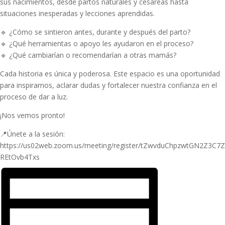
sus nacimientos, desde partos naturales y cesáreas hasta
situaciones inesperadas y lecciones aprendidas.
🔹 ¿Cómo se sintieron antes, durante y después del parto?
🔹 ¿Qué herramientas o apoyo les ayudaron en el proceso?
🔹 ¿Qué cambiarían o recomendarían a otras mamás?
Cada historia es única y poderosa. Este espacio es una oportunidad
para inspirarnos, aclarar dudas y fortalecer nuestra confianza en el
proceso de dar a luz.
¡Nos vemos pronto!
📍Únete a la sesión:
https://us02web.zoom.us/meeting/register/tZwvduChpzwtGN2Z3C7Z
REtOvb4Txs