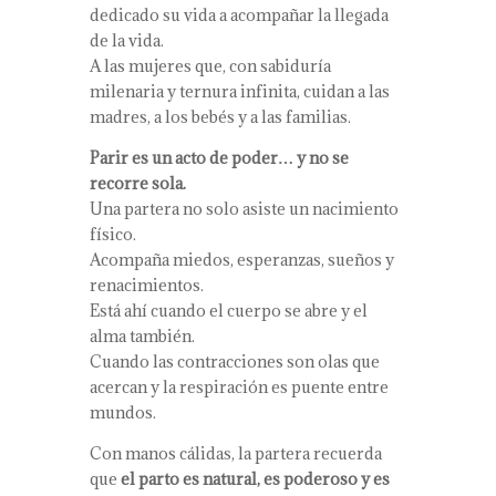
dedicado su vida a acompañar la llegada
de la vida.
A las mujeres que, con sabiduría
milenaria y ternura infinita, cuidan a las
madres, a los bebés y a las familias.
Parir es un acto de poder… y no se
recorre sola.
Una partera no solo asiste un nacimiento
físico.
Acompaña miedos, esperanzas, sueños y
renacimientos.
Está ahí cuando el cuerpo se abre y el
alma también.
Cuando las contracciones son olas que
acercan y la respiración es puente entre
mundos.
Con manos cálidas, la partera recuerda
que
el parto es natural, es poderoso y es