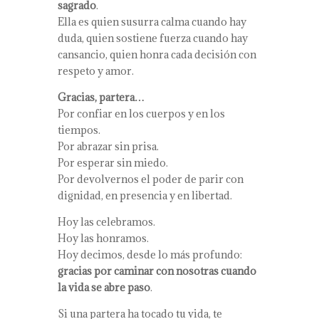
sagrado
.
Ella es quien susurra calma cuando hay
duda, quien sostiene fuerza cuando hay
cansancio, quien honra cada decisión con
respeto y amor.
Gracias, partera…
Por confiar en los cuerpos y en los
tiempos.
Por abrazar sin prisa.
Por esperar sin miedo.
Por devolvernos el poder de parir con
dignidad, en presencia y en libertad.
Hoy las celebramos.
Hoy las honramos.
Hoy decimos, desde lo más profundo:
gracias por caminar con nosotras cuando
la vida se abre paso
.
Si una partera ha tocado tu vida, te