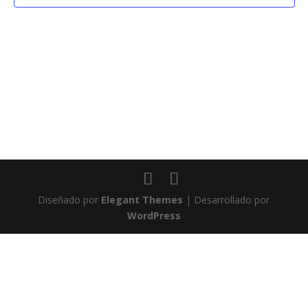
Diseñado por
Elegant Themes
| Desarrollado por
WordPress