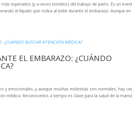
 más esperados (y a veces temidos) del trabajo de parto. Es un even
iberando el líquido que rodea al bebé durante el embarazo. Aunque en 
ANTE EL EMBARAZO: ¿CUÁNDO
CA?
cos y emocionales, y aunque muchas molestias son normales, hay cie
ión médica. Reconocerlos a tiempo es clave para la salud de la mamá