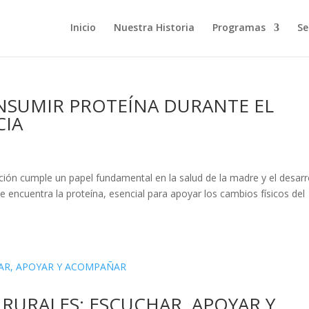
Inicio
Nuestra Historia
Programas
Se
NSUMIR PROTEÍNA DURANTE EL
CIA
ción cumple un papel fundamental en la salud de la madre y el desarr
e encuentra la proteína, esencial para apoyar los cambios físicos del
RURALES: ESCUCHAR, APOYAR Y