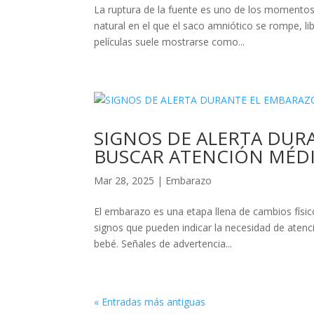
La ruptura de la fuente es uno de los momentos
natural en el que el saco amniótico se rompe, l
películas suele mostrarse como...
SIGNOS DE ALERTA DUR
BUSCAR ATENCIÓN MÉDI
Mar 28, 2025
|
Embarazo
El embarazo es una etapa llena de cambios físi
signos que pueden indicar la necesidad de atenc
bebé. Señales de advertencia...
« Entradas más antiguas