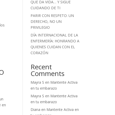
QUE DA VIDA… Y SIGUE
CUIDANDO DE TI
PARIR CON RESPETO: UN
DERECHO, NO UN
íos
PRIVILEGIO
DÍA INTERNACIONAL DE LA
ENFERMERÍA: HONRANDO A
QUIENES CUIDAN CON EL
CORAZÓN
Recent
DO
Comments
Mayra S
en
Mantente Activa
en tu embarazo
Mayra S
en
Mantente Activa
un
en tu embarazo
é en
Diana
en
Mantente Activa en