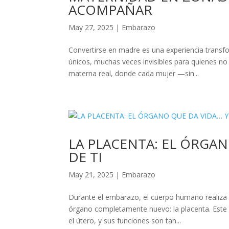
ACOMPAÑAR
May 27, 2025
|
Embarazo
Convertirse en madre es una experiencia transfo
únicos, muchas veces invisibles para quienes 
materna real, donde cada mujer —sin...
LA PLACENTA: EL ÓRGA
DE TI
May 21, 2025
|
Embarazo
Durante el embarazo, el cuerpo humano realiza
órgano completamente nuevo: la placenta. Este 
el útero, y sus funciones son tan...