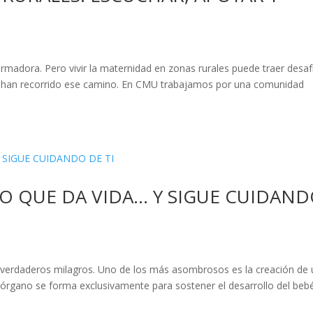
rmadora. Pero vivir la maternidad en zonas rurales puede traer desaf
no han recorrido ese camino. En CMU trabajamos por una comunidad
NO QUE DA VIDA… Y SIGUE CUIDAN
 verdaderos milagros. Uno de los más asombrosos es la creación de 
órgano se forma exclusivamente para sostener el desarrollo del beb